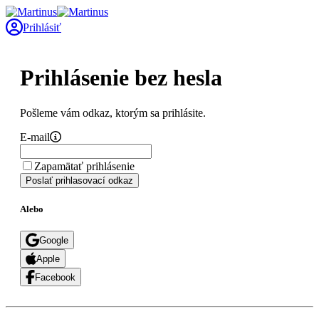
Prihlásiť
Prihlásenie bez hesla
Pošleme vám odkaz, ktorým sa prihlásite.
E-mail
Zapamätať prihlásenie
Poslať prihlasovací odkaz
Alebo
Google
Apple
Facebook