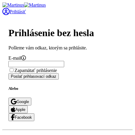
Prihlásiť
Prihlásenie bez hesla
Pošleme vám odkaz, ktorým sa prihlásite.
E-mail
Zapamätať prihlásenie
Poslať prihlasovací odkaz
Alebo
Google
Apple
Facebook