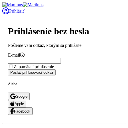
Prihlásiť
Prihlásenie bez hesla
Pošleme vám odkaz, ktorým sa prihlásite.
E-mail
Zapamätať prihlásenie
Poslať prihlasovací odkaz
Alebo
Google
Apple
Facebook