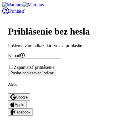
Prihlásiť
Prihlásenie bez hesla
Pošleme vám odkaz, ktorým sa prihlásite.
E-mail
Zapamätať prihlásenie
Poslať prihlasovací odkaz
Alebo
Google
Apple
Facebook