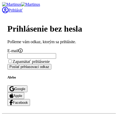
Prihlásiť
Prihlásenie bez hesla
Pošleme vám odkaz, ktorým sa prihlásite.
E-mail
Zapamätať prihlásenie
Poslať prihlasovací odkaz
Alebo
Google
Apple
Facebook