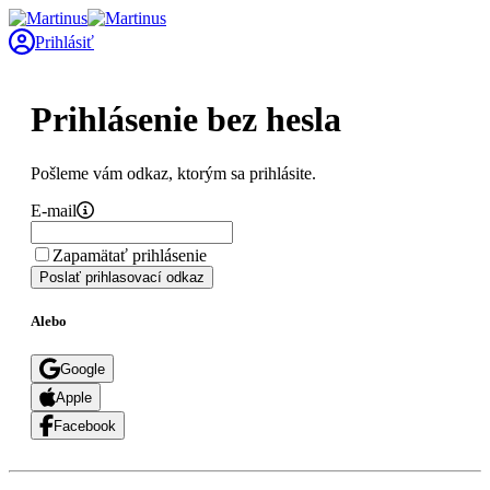
Prihlásiť
Prihlásenie bez hesla
Pošleme vám odkaz, ktorým sa prihlásite.
E-mail
Zapamätať prihlásenie
Poslať prihlasovací odkaz
Alebo
Google
Apple
Facebook