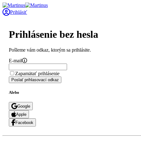
Prihlásiť
Prihlásenie bez hesla
Pošleme vám odkaz, ktorým sa prihlásite.
E-mail
Zapamätať prihlásenie
Poslať prihlasovací odkaz
Alebo
Google
Apple
Facebook