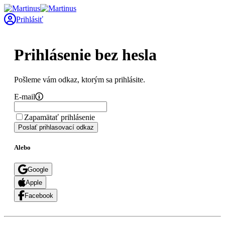
Prihlásiť
Prihlásenie bez hesla
Pošleme vám odkaz, ktorým sa prihlásite.
E-mail
Zapamätať prihlásenie
Poslať prihlasovací odkaz
Alebo
Google
Apple
Facebook