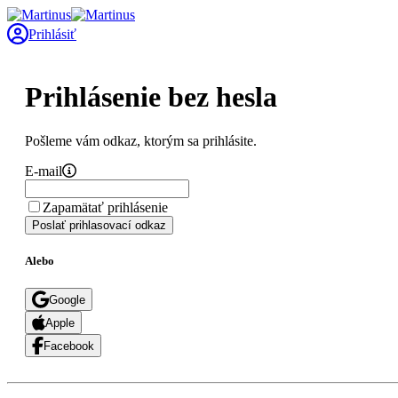
Prihlásiť
Prihlásenie bez hesla
Pošleme vám odkaz, ktorým sa prihlásite.
E-mail
Zapamätať prihlásenie
Poslať prihlasovací odkaz
Alebo
Google
Apple
Facebook