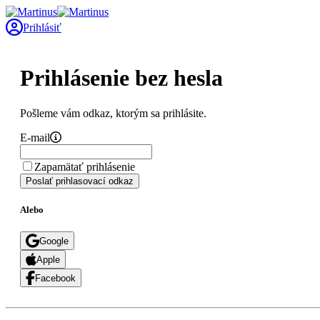
Prihlásiť
Prihlásenie bez hesla
Pošleme vám odkaz, ktorým sa prihlásite.
E-mail
Zapamätať prihlásenie
Poslať prihlasovací odkaz
Alebo
Google
Apple
Facebook