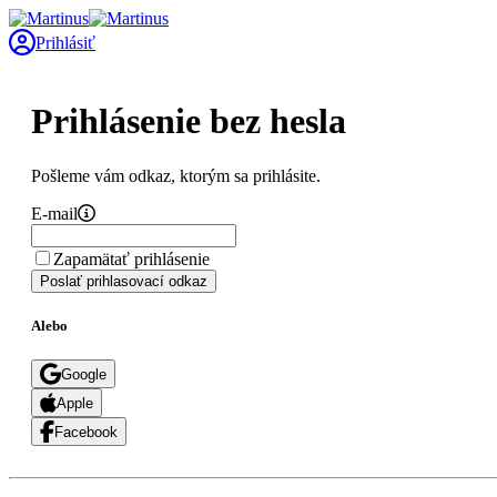
Prihlásiť
Prihlásenie bez hesla
Pošleme vám odkaz, ktorým sa prihlásite.
E-mail
Zapamätať prihlásenie
Poslať prihlasovací odkaz
Alebo
Google
Apple
Facebook