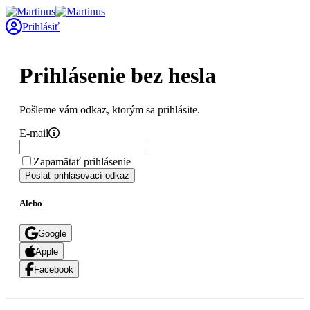
Prihlásiť
Prihlásenie bez hesla
Pošleme vám odkaz, ktorým sa prihlásite.
E-mail
Zapamätať prihlásenie
Poslať prihlasovací odkaz
Alebo
Google
Apple
Facebook