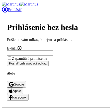
Prihlásiť
Prihlásenie bez hesla
Pošleme vám odkaz, ktorým sa prihlásite.
E-mail
Zapamätať prihlásenie
Poslať prihlasovací odkaz
Alebo
Google
Apple
Facebook