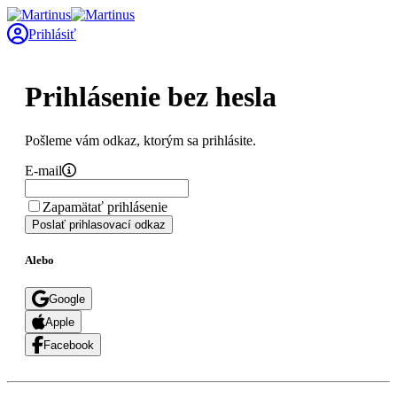
Prihlásiť
Prihlásenie bez hesla
Pošleme vám odkaz, ktorým sa prihlásite.
E-mail
Zapamätať prihlásenie
Poslať prihlasovací odkaz
Alebo
Google
Apple
Facebook