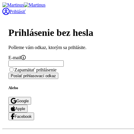
Prihlásiť
Prihlásenie bez hesla
Pošleme vám odkaz, ktorým sa prihlásite.
E-mail
Zapamätať prihlásenie
Poslať prihlasovací odkaz
Alebo
Google
Apple
Facebook