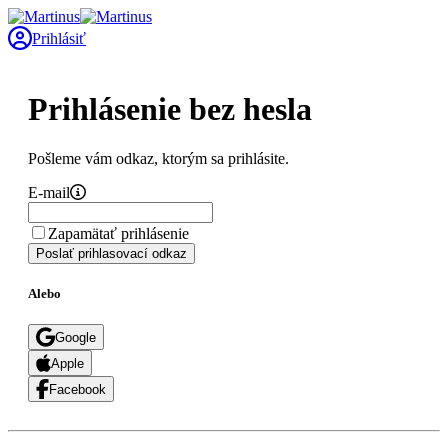
Prihlásiť
Prihlásenie bez hesla
Pošleme vám odkaz, ktorým sa prihlásite.
E-mail
Zapamätať prihlásenie
Poslať prihlasovací odkaz
Alebo
Google
Apple
Facebook