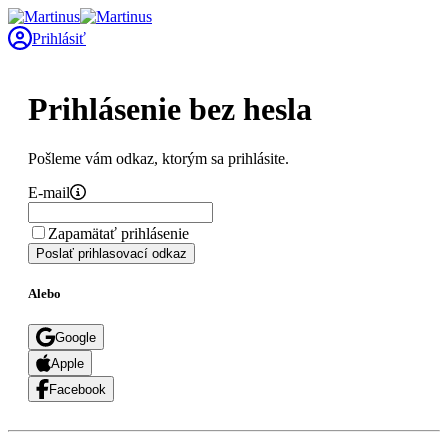
Prihlásiť
Prihlásenie bez hesla
Pošleme vám odkaz, ktorým sa prihlásite.
E-mail
Zapamätať prihlásenie
Poslať prihlasovací odkaz
Alebo
Google
Apple
Facebook