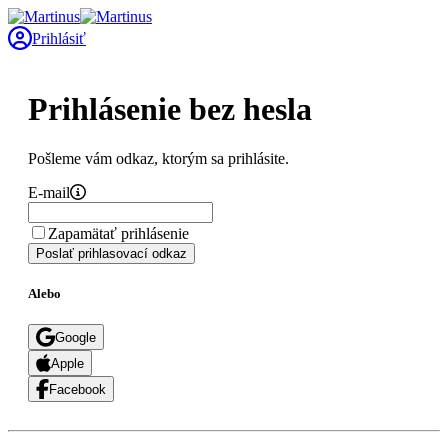
Prihlásiť
Prihlásenie bez hesla
Pošleme vám odkaz, ktorým sa prihlásite.
E-mail
Zapamätať prihlásenie
Poslať prihlasovací odkaz
Alebo
Google
Apple
Facebook