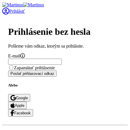
Prihlásiť
Prihlásenie bez hesla
Pošleme vám odkaz, ktorým sa prihlásite.
E-mail
Zapamätať prihlásenie
Poslať prihlasovací odkaz
Alebo
Google
Apple
Facebook