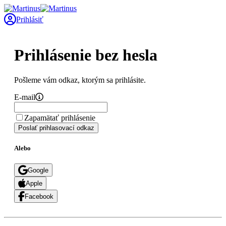
Prihlásiť
Prihlásenie bez hesla
Pošleme vám odkaz, ktorým sa prihlásite.
E-mail
Zapamätať prihlásenie
Poslať prihlasovací odkaz
Alebo
Google
Apple
Facebook