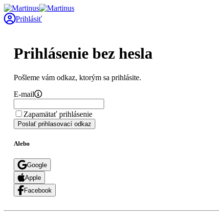
Prihlásiť
Prihlásenie bez hesla
Pošleme vám odkaz, ktorým sa prihlásite.
E-mail
Zapamätať prihlásenie
Poslať prihlasovací odkaz
Alebo
Google
Apple
Facebook