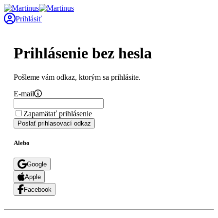
Prihlásiť
Prihlásenie bez hesla
Pošleme vám odkaz, ktorým sa prihlásite.
E-mail
Zapamätať prihlásenie
Poslať prihlasovací odkaz
Alebo
Google
Apple
Facebook