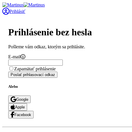
Prihlásiť
Prihlásenie bez hesla
Pošleme vám odkaz, ktorým sa prihlásite.
E-mail
Zapamätať prihlásenie
Poslať prihlasovací odkaz
Alebo
Google
Apple
Facebook