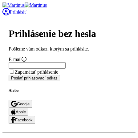
Prihlásiť
Prihlásenie bez hesla
Pošleme vám odkaz, ktorým sa prihlásite.
E-mail
Zapamätať prihlásenie
Poslať prihlasovací odkaz
Alebo
Google
Apple
Facebook