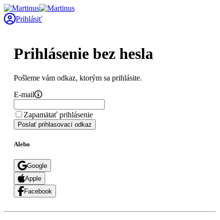
Prihlásiť
Prihlásenie bez hesla
Pošleme vám odkaz, ktorým sa prihlásite.
E-mail
Zapamätať prihlásenie
Poslať prihlasovací odkaz
Alebo
Google
Apple
Facebook