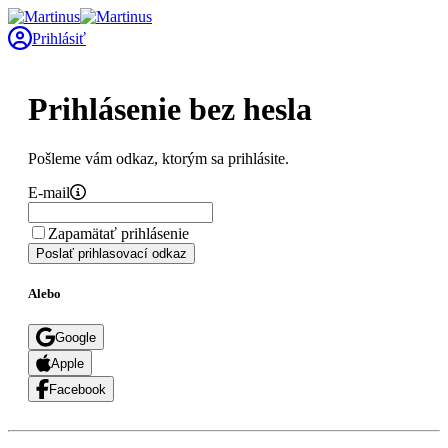
Prihlásiť
Prihlásenie bez hesla
Pošleme vám odkaz, ktorým sa prihlásite.
E-mail
Zapamätať prihlásenie
Poslať prihlasovací odkaz
Alebo
Google
Apple
Facebook