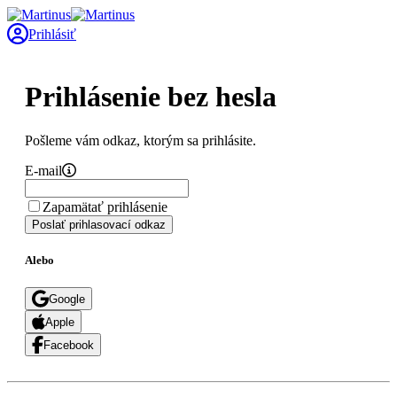
Prihlásiť
Prihlásenie bez hesla
Pošleme vám odkaz, ktorým sa prihlásite.
E-mail
Zapamätať prihlásenie
Poslať prihlasovací odkaz
Alebo
Google
Apple
Facebook