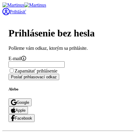
Prihlásiť
Prihlásenie bez hesla
Pošleme vám odkaz, ktorým sa prihlásite.
E-mail
Zapamätať prihlásenie
Poslať prihlasovací odkaz
Alebo
Google
Apple
Facebook