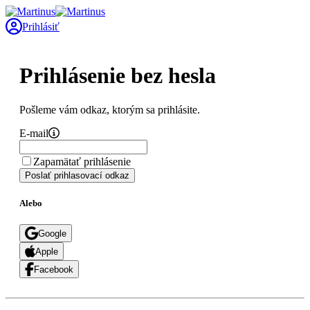
Prihlásiť
Prihlásenie bez hesla
Pošleme vám odkaz, ktorým sa prihlásite.
E-mail
Zapamätať prihlásenie
Poslať prihlasovací odkaz
Alebo
Google
Apple
Facebook