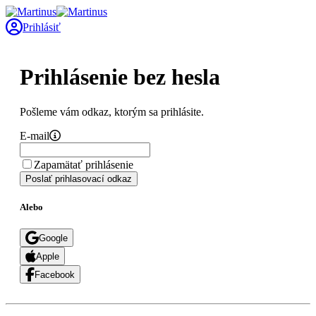
Prihlásiť
Prihlásenie bez hesla
Pošleme vám odkaz, ktorým sa prihlásite.
E-mail
Zapamätať prihlásenie
Poslať prihlasovací odkaz
Alebo
Google
Apple
Facebook