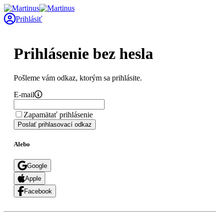
Prihlásiť
Prihlásenie bez hesla
Pošleme vám odkaz, ktorým sa prihlásite.
E-mail
Zapamätať prihlásenie
Poslať prihlasovací odkaz
Alebo
Google
Apple
Facebook