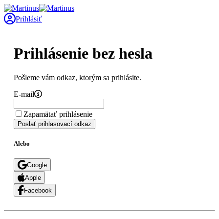
Prihlásiť
Prihlásenie bez hesla
Pošleme vám odkaz, ktorým sa prihlásite.
E-mail
Zapamätať prihlásenie
Poslať prihlasovací odkaz
Alebo
Google
Apple
Facebook