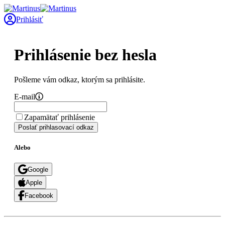
Prihlásiť
Prihlásenie bez hesla
Pošleme vám odkaz, ktorým sa prihlásite.
E-mail
Zapamätať prihlásenie
Poslať prihlasovací odkaz
Alebo
Google
Apple
Facebook