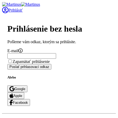
Prihlásiť
Prihlásenie bez hesla
Pošleme vám odkaz, ktorým sa prihlásite.
E-mail
Zapamätať prihlásenie
Poslať prihlasovací odkaz
Alebo
Google
Apple
Facebook