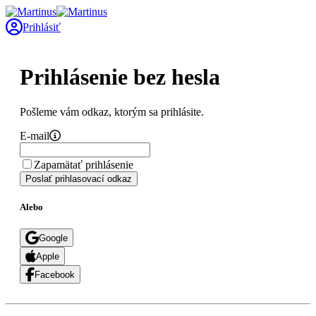
Prihlásiť
Prihlásenie bez hesla
Pošleme vám odkaz, ktorým sa prihlásite.
E-mail
Zapamätať prihlásenie
Poslať prihlasovací odkaz
Alebo
Google
Apple
Facebook