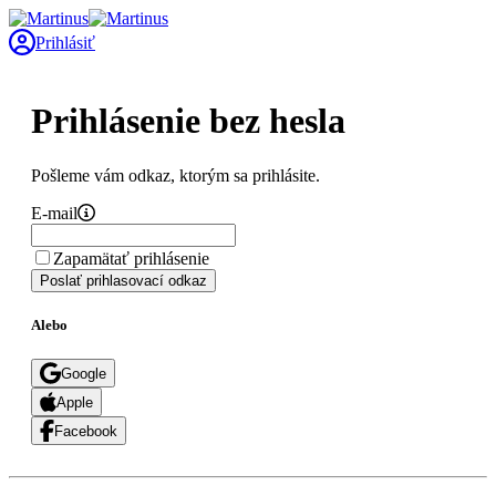
Prihlásiť
Prihlásenie bez hesla
Pošleme vám odkaz, ktorým sa prihlásite.
E-mail
Zapamätať prihlásenie
Poslať prihlasovací odkaz
Alebo
Google
Apple
Facebook