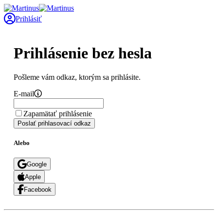
Prihlásiť
Prihlásenie bez hesla
Pošleme vám odkaz, ktorým sa prihlásite.
E-mail
Zapamätať prihlásenie
Poslať prihlasovací odkaz
Alebo
Google
Apple
Facebook