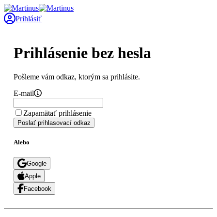
Prihlásiť
Prihlásenie bez hesla
Pošleme vám odkaz, ktorým sa prihlásite.
E-mail
Zapamätať prihlásenie
Poslať prihlasovací odkaz
Alebo
Google
Apple
Facebook