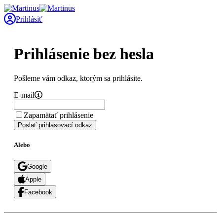
Prihlásiť
Prihlásenie bez hesla
Pošleme vám odkaz, ktorým sa prihlásite.
E-mail
Zapamätať prihlásenie
Poslať prihlasovací odkaz
Alebo
Google
Apple
Facebook