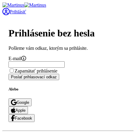
Prihlásiť
Prihlásenie bez hesla
Pošleme vám odkaz, ktorým sa prihlásite.
E-mail
Zapamätať prihlásenie
Poslať prihlasovací odkaz
Alebo
Google
Apple
Facebook