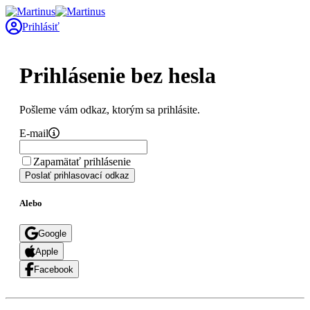
Prihlásiť
Prihlásenie bez hesla
Pošleme vám odkaz, ktorým sa prihlásite.
E-mail
Zapamätať prihlásenie
Poslať prihlasovací odkaz
Alebo
Google
Apple
Facebook