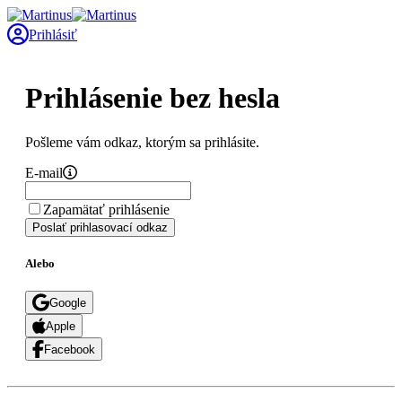
Prihlásiť
Prihlásenie bez hesla
Pošleme vám odkaz, ktorým sa prihlásite.
E-mail
Zapamätať prihlásenie
Poslať prihlasovací odkaz
Alebo
Google
Apple
Facebook