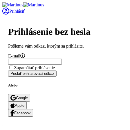
Prihlásiť
Prihlásenie bez hesla
Pošleme vám odkaz, ktorým sa prihlásite.
E-mail
Zapamätať prihlásenie
Poslať prihlasovací odkaz
Alebo
Google
Apple
Facebook