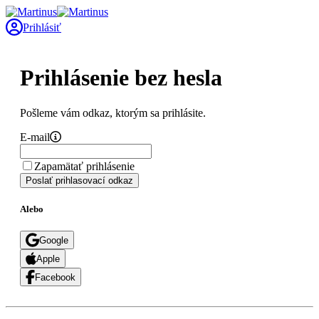
Prihlásiť
Prihlásenie bez hesla
Pošleme vám odkaz, ktorým sa prihlásite.
E-mail
Zapamätať prihlásenie
Poslať prihlasovací odkaz
Alebo
Google
Apple
Facebook