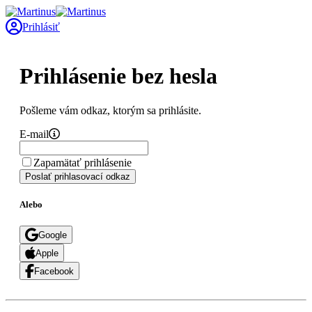
Prihlásiť
Prihlásenie bez hesla
Pošleme vám odkaz, ktorým sa prihlásite.
E-mail
Zapamätať prihlásenie
Poslať prihlasovací odkaz
Alebo
Google
Apple
Facebook