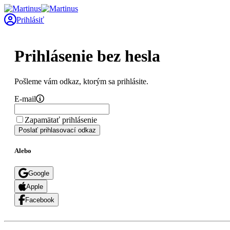
Prihlásiť
Prihlásenie bez hesla
Pošleme vám odkaz, ktorým sa prihlásite.
E-mail
Zapamätať prihlásenie
Poslať prihlasovací odkaz
Alebo
Google
Apple
Facebook