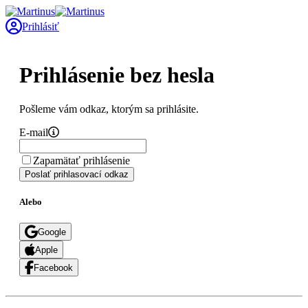
Prihlásiť
Prihlásenie bez hesla
Pošleme vám odkaz, ktorým sa prihlásite.
E-mail
Zapamätať prihlásenie
Poslať prihlasovací odkaz
Alebo
Google
Apple
Facebook