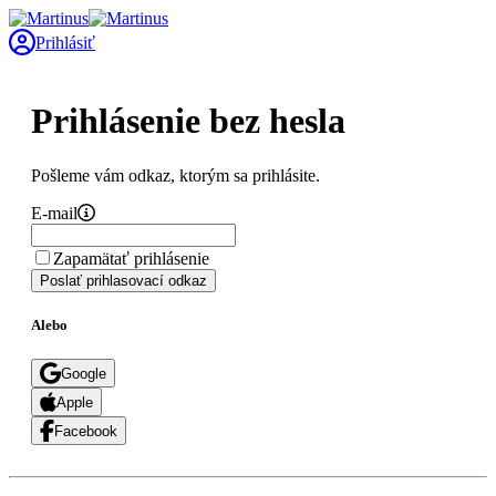
Prihlásiť
Prihlásenie bez hesla
Pošleme vám odkaz, ktorým sa prihlásite.
E-mail
Zapamätať prihlásenie
Poslať prihlasovací odkaz
Alebo
Google
Apple
Facebook