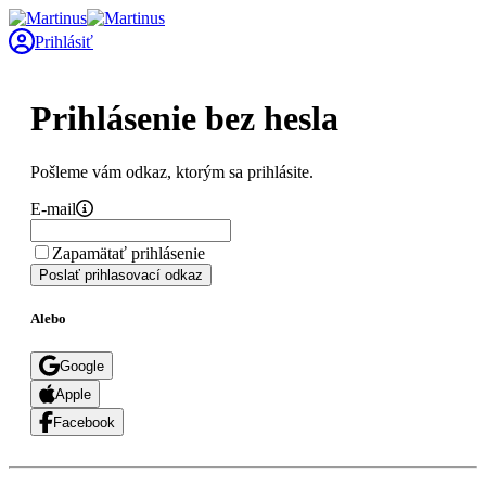
Prihlásiť
Prihlásenie bez hesla
Pošleme vám odkaz, ktorým sa prihlásite.
E-mail
Zapamätať prihlásenie
Poslať prihlasovací odkaz
Alebo
Google
Apple
Facebook