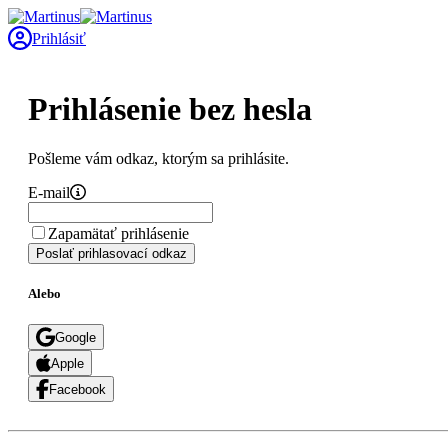
Prihlásiť
Prihlásenie bez hesla
Pošleme vám odkaz, ktorým sa prihlásite.
E-mail
Zapamätať prihlásenie
Poslať prihlasovací odkaz
Alebo
Google
Apple
Facebook